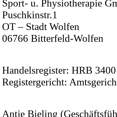
Sport- u. Physiotherapie 
Puschkinstr.1
OT – Stadt Wolfen
06766 Bitterfeld-Wolfen
Handelsregister: HRB 3400
Registergericht: Amtsgerich
Antje Bieling (Geschäftsfü