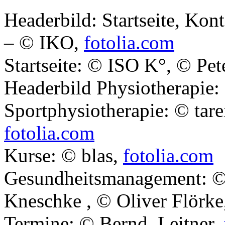
Headerbild: Startseite, Kon
– © IKO,
fotolia.com
Startseite: © ISO K°, © Pet
Headerbild Physiotherapie:
Sportphysiotherapie: © tar
fotolia.com
Kurse: © blas,
fotolia.com
Gesundheitsmanagement: © 
Kneschke , © Oliver Flörk
Termine: © Bernd_Leitner,