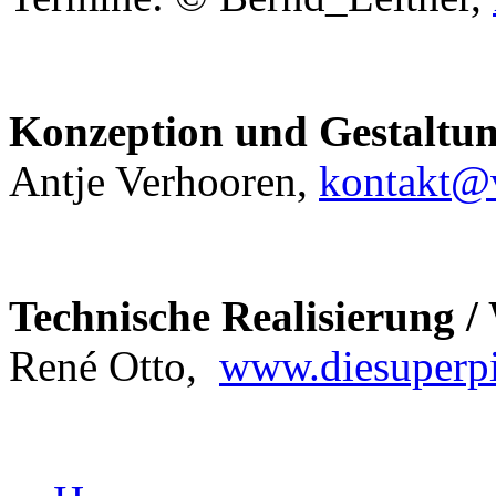
Konzeption und Gestaltu
Antje Verhooren,
kontakt@
Technische Realisierung /
René Otto,
www.diesuperpi